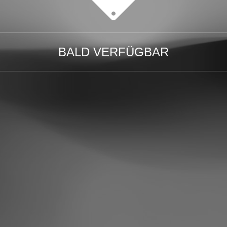
BALD VERFÜGBAR